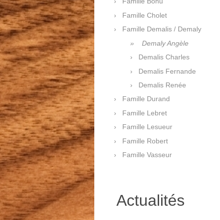
Famille Bohu
Famille Cholet
Famille Demalis / Demaly
Demaly Angèle
Demalis Charles
Demalis Fernande
Demalis Renée
Famille Durand
Famille Lebret
Famille Lesueur
Famille Robert
Famille Vasseur
Actualités