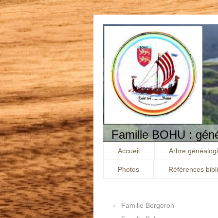
Famille BOHU : généa
Accueil
Arbre généalog
Photos
Références bibl
Famille Bergeron