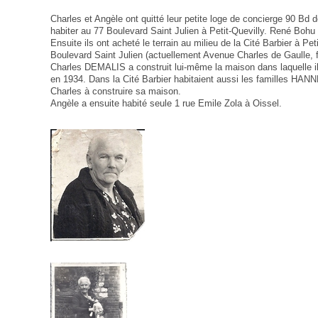
Charles et Angèle ont quitté leur petite loge de concierge 90 Bd
habiter au 77 Boulevard Saint Julien à Petit-Quevilly. René Bohu
Ensuite ils ont acheté le terrain au milieu de la Cité Barbier à Pet
Boulevard Saint Julien (actuellement Avenue Charles de Gaulle, 
Charles DEMALIS a construit lui-même la maison dans laquelle il
en 1934. Dans la Cité Barbier habitaient aussi les familles HA
Charles à construire sa maison.
Angèle a ensuite habité seule 1 rue Emile Zola à Oissel.