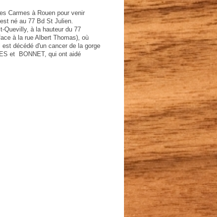
 des Carmes à Rouen pour venir
 est né au 77 Bd St Julien.
it-Quevilly, à la hauteur du 77
face à la rue Albert Thomas), où
 est décédé d'un cancer de la gorge
NNES et BONNET, qui ont aidé