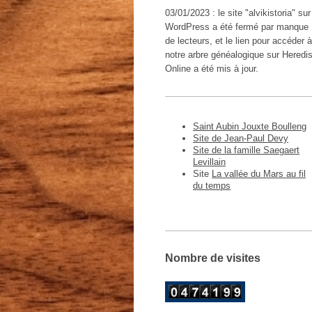
03/01/2023 : le site "alvikistoria" sur
WordPress a été fermé par manque
de lecteurs, et le lien pour accéder à
notre arbre généalogique sur Heredi
Online a été mis à jour.
Saint Aubin Jouxte Boulleng
Site de Jean-Paul Devy
Site de la famille Saegaert
Levillain
Site
La vallée du Mars au fil
du temps
Nombre de visites