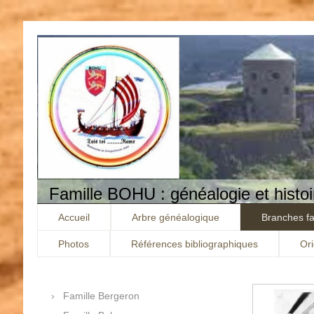
Famille BOHU : généalogie et histoi
Accueil
Arbre généalogique
Branches fa
Photos
Références bibliographiques
Or
Famille Bergeron