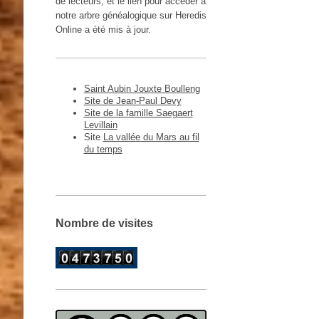
de lecteurs, et le lien pour accéder à
notre arbre généalogique sur Heredis
Online a été mis à jour.
Saint Aubin Jouxte Boulleng
Site de Jean-Paul Devy
Site de la famille Saegaert
Levillain
Site
La vallée du Mars au fil
du temps
Nombre de visites