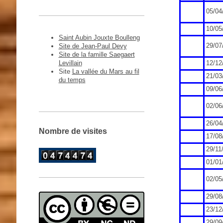
05/04
10/05
Saint Aubin Jouxte Boulleng
Site de Jean-Paul Devy
29/07
Site de la famille Saegaert
Levillain
12/12
Site
La vallée du Mars au fil
21/03
du temps
09/06
02/06
26/04
Nombre de visites
17/08
29/11
01/01
02/05
29/08
23/12
29/09