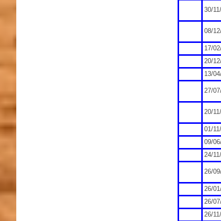
30/11
08/12
17/02
20/12
13/04
27/07
20/11
01/11
09/06
24/11
26/09
26/01
26/07
26/11