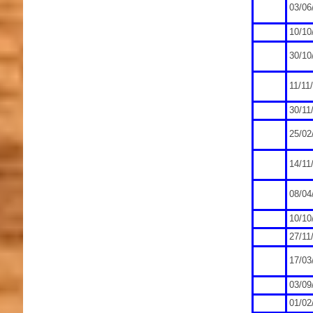
03/06
10/10
30/10
11/11
30/11
25/02
14/11
08/04
10/10
27/11
17/03
03/09
01/02