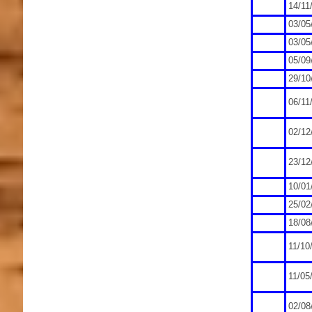
14/11
03/05
03/05
05/09
29/10
06/11
02/12
23/12
10/01
25/02
18/08
11/10
11/05
02/08