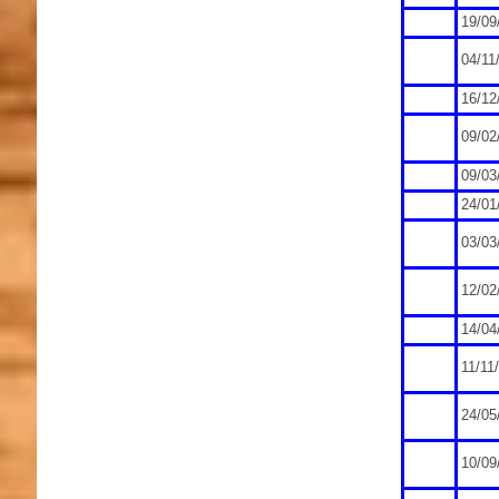
19/09
04/11
16/12
09/02
09/03
24/01
03/03
12/02
14/04
11/11
24/05
10/09