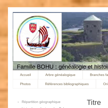
Famille BOHU : généalogie et histoi
Accueil
Arbre généalogique
Branches fa
Photos
Références bibliographiques
Or
Titre
Répartition géographique