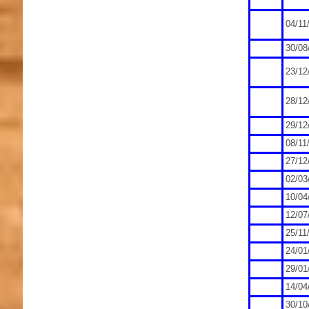
04/11
30/08
23/12
28/12
29/12
08/11
27/12
02/03
10/04
12/07
25/11
24/01
29/01
14/04
30/10