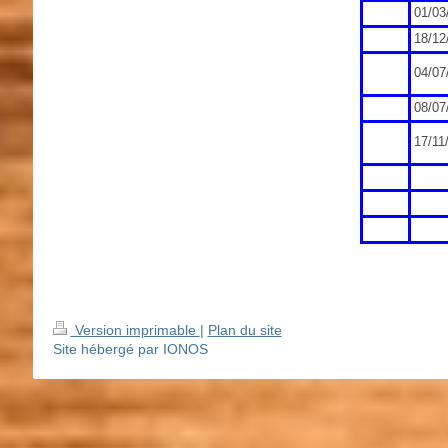
01/03
18/12
04/07
08/07
17/11
Version imprimable
|
Plan du site
Site hébergé par IONOS